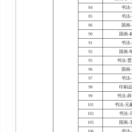
书法
84
书法
85
国画
86
国画-
90
书法
91
国画-
92
书法-
95
国画
96
书法
97
印刷品
98
书法-
99
书法-元
101
书法-
102
国画-
105
书法
106