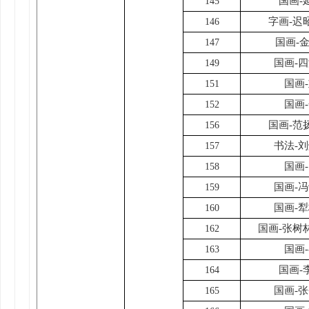
国画-
145
字画-迟
146
国画-
147
国画-
149
国画
151
国画
152
国画-范
156
书法-
157
国画
158
国画-
159
国画-
160
国画-张树
162
国画
163
国画-
164
国画-
165