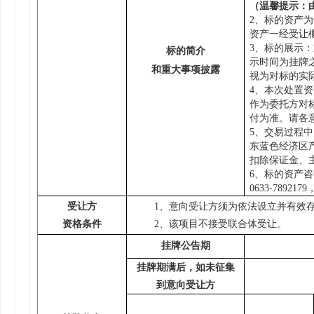
（温馨提示：
2、标的资产
资产一经受让
3、
标的展示：
标的简介
示时间为挂牌
和重大事项披露
视为对标的实
4、本次处置
作为委托方对
付为准。请各
5、交易过程
东蓝色经济区
扣除保证金、
6、标的资产
0633-7892179
受让方
1、意向受让方须为依法设立并有效
资格条件
2、该项目不接受联合体受让。
挂牌公告期
挂牌期满后，如未征集
到意向受让方