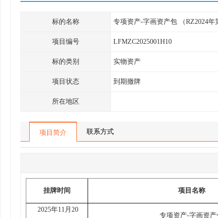
标的名称
专项资产-字画资产包 （RZ2024年
项目编号
LFMZC2025001H10
标的类别
实物资产
项目状态
到期撤牌
所在地区
联系方式
项目简介
挂牌时间
项目名称
2025
年
11
月20
专项资产-字画资产