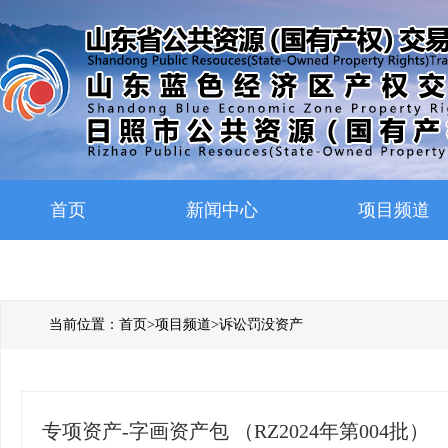
首页
新闻中心
项目频道
当前位置：
首页
>
项目频道
>
诉讼罚没资产
专项资产-字画资产包 （RZ2024年第004批）