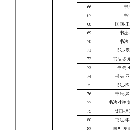
书
66
书
67
国画-
68
书法
69
书法
70
书法-
71
书法-罗
72
书法-
73
书法-
74
书法-
75
书法-
76
书法对联-
77
版画-
79
书法-
80
国画-罗
83