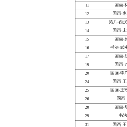
国画-
11
国画-
12
拓片-西
13
国画-
14
国画-
15
书法-武
16
国画-
17
国画-
19
国画-李
20
国画-
24
国画-王
25
国画
26
国画-
28
书法
29
国画-
31