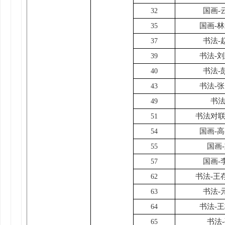
国画-
32
国画-
35
书法-
37
书法-
39
书法-
40
书法-
43
书法
49
书法对联
51
国画-
54
国画
55
国画-
57
书法-王
62
书法-
63
书法-
64
书法
65