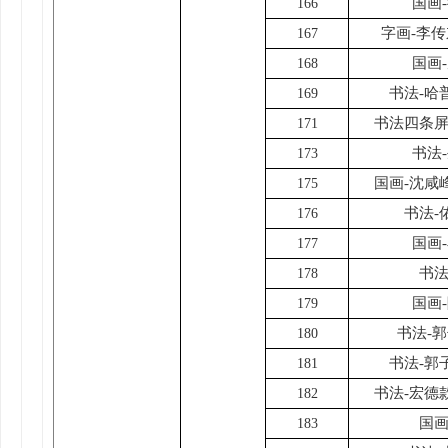
国画
166
字画-李传
167
国画
168
书法-哈
169
书法四条屏
171
书法
173
国画-沈咸
175
书法-
176
国画
177
书法
178
国画
179
书法-
180
书法-郭
181
书法-宏德
182
国画
183