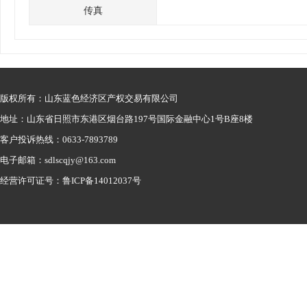
传真
版权所有：山东蓝色经济区产权交易有限公司
地址：山东省日照市东港区烟台路197号国际金融中心1号B座8楼
客户投诉热线：0633-7893789
电子邮箱：sdlscqjy@163.com
经营许可证号：鲁ICP备14012037号