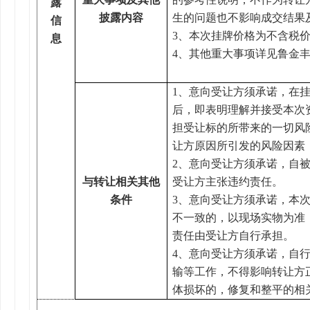
露
披露内容
生的问题也不影响成交结果
信
3、本次挂牌价格为不含税
息
4、其他重大事项详见鲁金丰评
1、意向受让方须承诺，在
后，即表明理解并接受本次
担受让标的所带来的一切风
让方原因所引发的风险因素
2、意向受让方须承诺，自
与转让相关其他
受让方主张违约责任。
条件
3、意向受让方须承诺，本
不一致的，以现场实物为准
责任由受让方自行承担。
4、意向受让方须承诺，自
输等工作，不得影响转让方
体损坏的，修复和整平的相