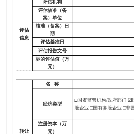
评估机构
评估核准（备
案）单位
核准（备案）日
评估
期
信息
评估基准日
评估报告文号
标的评估值（万
元）
名
称
□国资监管机构/政府部门
☑
经济类型
股企业
□
国有参股企业
□
非
注册资本（万
转让
元）