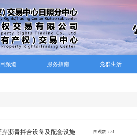
目频道
服务指南
党群生活
废弃沥青拌合设备及配套设施
围观数：
31