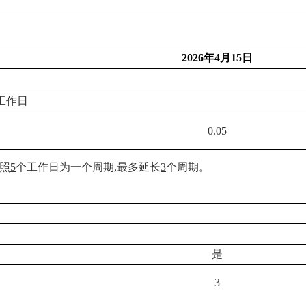
2026
年4月15日
工作日
0.05
照
5
个工作日为一个周期,最多延长
3
个周期。
是
3