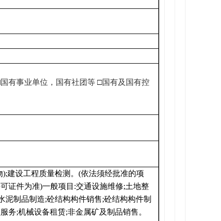
□
国有事业单位，国有社团等
□
国有及国有控
物);建设工程质量检测。(依法须经批准的项
证件为准)一般项目:交通设施维修;土地整
;水泥制品制造;砼结构构件销售;砼结构构件制
理服务;机械设备租赁;非金属矿及制品销售。