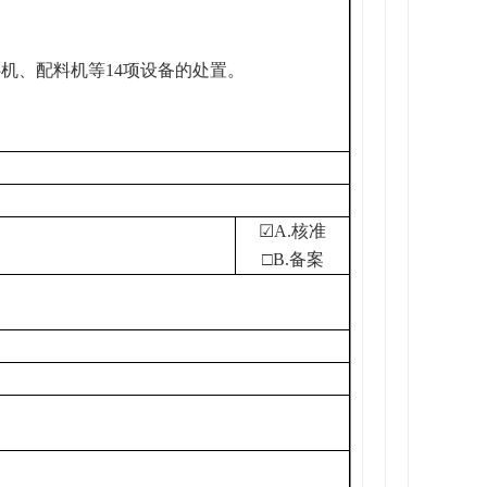
机、配料机等14项设备的处置。
☑A.核准
□B.备案