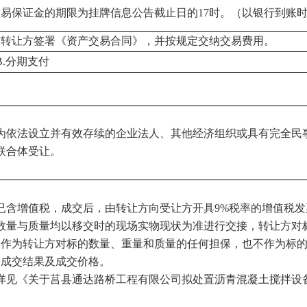
易保证金的期限为挂牌信息公告截止日的17时。（以银行到账
与转让方签署《资产交易合同》，并按规定交纳交易费用。
B.分期支付
为依法设立并有效存续的企业法人、其他经济组织或具有完全民
联合体受让。
已含增值税，成交后，由转让方向受让方开具9%税率的增值税发
数量与质量均以移交时的现场实物现状为准进行交接，转让方对
不作为转让方对标的数量、重量和质量的任何担保，也不作为标
响成交结果及成交价格。
详见《关于莒县通达路桥工程有限公司拟处置沥青混凝土搅拌设备