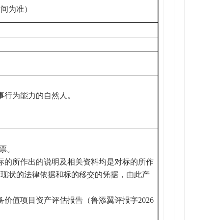
时间为准）
事行为能力的自然人。
票。
标的所作出的说明及相关资料均是对标的所作
的现状的法律依据和标的移交的凭据，由此产
价值项目资产评估报告（鲁添翼评报字2026