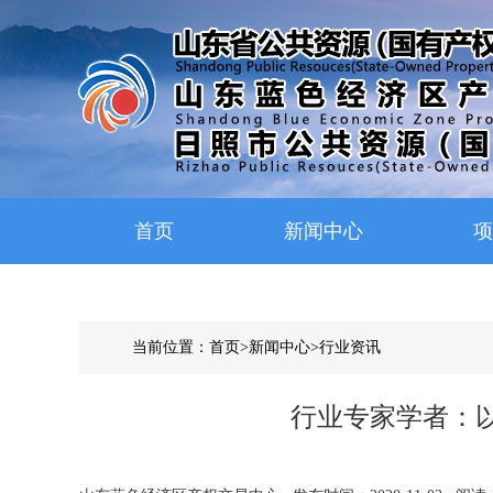
首页
新闻中心
项
当前位置：
首页
>
新闻中心
>
行业资讯
行业专家学者：