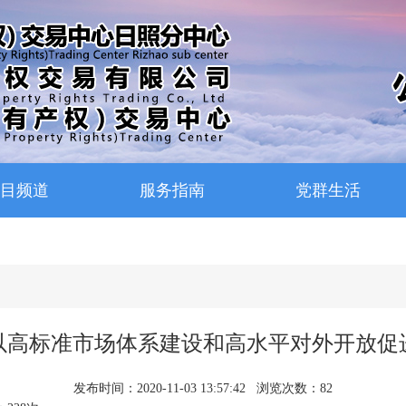
目频道
服务指南
党群生活
以高标准市场体系建设和高水平对外开放促
发布时间：2020-11-03 13:57:42 浏览次数：
82