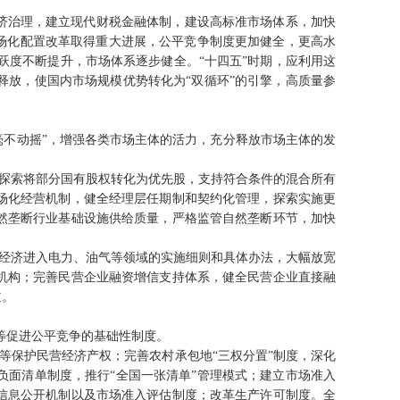
经济治理，建立现代财税金融体制，建设高标准市场体系，加快
场化配置改革取得重大进展，公平竞争制度更加健全，更高水
跃度不断提升，市场体系逐步健全。“十四五”时期，应利用这
放，使国内市场规模优势转化为“双循环”的引擎，高质量参
毫不动摇”，增强各类市场主体的活力，充分释放市场主体的发
探索将部分国有股权转化为优先股，支持符合条件的混合所有
场化经营机制，健全经理层任期制和契约化管理，探索实施更
然垄断行业基础设施供给质量，严格监管自然垄断环节，加快
经济进入电力、油气等领域的实施细则和具体办法，大幅放宽
机构；完善民营企业融资增信支持体系，健全民营企业直接融
道。
等促进公平竞争的基础性制度。
等保护民营经济产权；完善农村承包地“三权分置”制度，深化
面清单制度，推行“全国一张清单”管理模式；建立市场准入
信息公开机制以及市场准入评估制度；改革生产许可制度。全