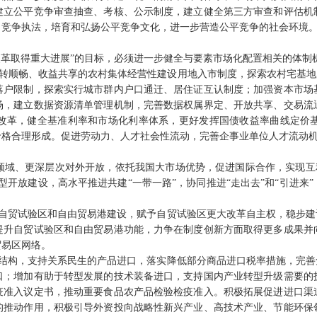
建立公平竞争审查抽查、考核、公示制度，建立健全第三方审查和评估机
当竞争执法，培育和弘扬公平竞争文化，进一步营造公平竞争的社会环境
改革取得重大进展”的目标，必须进一步健全与要素市场化配置相关的体制
转顺畅、收益共享的农村集体经营性建设用地入市制度，探索农村宅基地
落户限制，探索实行城市群内户口通迁、居住证互认制度；加强资本市场
场，建立数据资源清单管理机制，完善数据权属界定、开放共享、交易流
改革，健全基准利率和市场化利率体系，更好发挥国债收益率曲线定价
价格合理形成。促进劳动力、人才社会性流动，完善企事业单位人才流动
领域、更深层次对外开放，依托我国大市场优势，促进国际合作，实现互利
型开放建设，高水平推进共建“一带一路”，协同推进“走出去”和“引进来
自贸试验区和自由贸易港建设，赋予自贸试验区更大改革自主权，稳步建
提升自贸试验区和自由贸易港功能，力争在制度创新方面取得更多成果并
贸易区网络。
结构，支持关系民生的产品进口，落实降低部分商品进口税率措施，完善
口；增加有助于转型发展的技术装备进口，支持国内产业转型升级需要的
疫准入议定书，推动重要食品农产品检验检疫准入。积极拓展促进进口渠
的推动作用，积极引导外资投向战略性新兴产业、高技术产业、节能环保