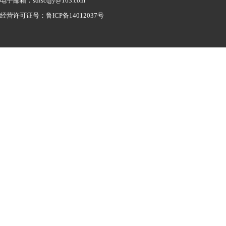
电子邮箱：sdlscqjy@163.com
经营许可证号：鲁ICP备14012037号