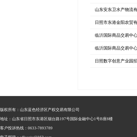
山东安东卫水产物流
日照市东港金阳农贸
临沂国际商品交易中心有
临沂国际商品交易中心有
日照数字创意产业园
版权所有：山东蓝色经济区产权交易有限公司
地址：山东省日照市东港区烟台路197号国际金融中心1号B座8楼
客户投诉热线：0633-7893789